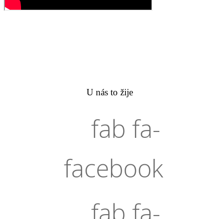
U nás to žije
fab fa-
facebook
fab fa-