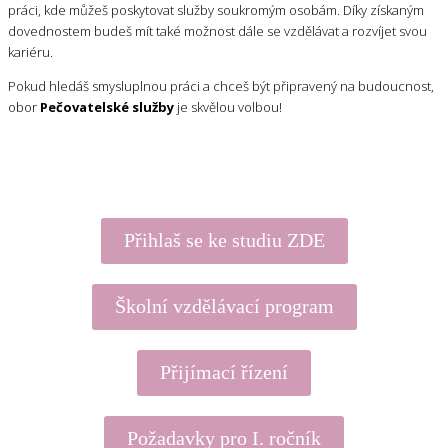
práci, kde můžeš poskytovat služby soukromým osobám. Díky získaným
dovednostem budeš mít také možnost dále se vzdělávat a rozvíjet svou
kariéru.
Pokud hledáš smysluplnou práci a chceš být připravený na budoucnost,
obor
Pečovatelské služby
je skvělou volbou!
Přihlaš se ke studiu ZDE
Školní vzdělávací program
Přijímací řízení
Požadavky pro I. ročník