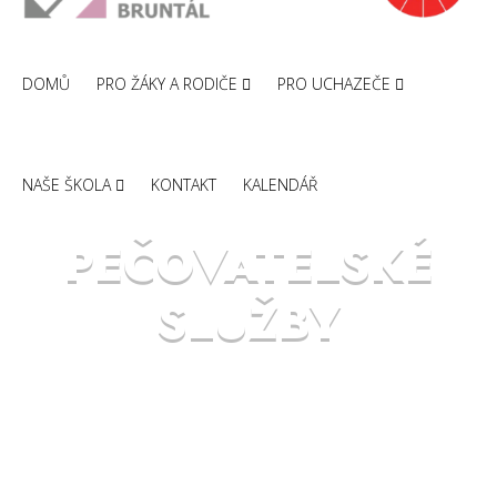
DOMŮ
PRO ŽÁKY A RODIČE
PRO UCHAZEČE
NAŠE ŠKOLA
KONTAKT
KALENDÁŘ
PEČOVATELSKÉ
SLUŽBY