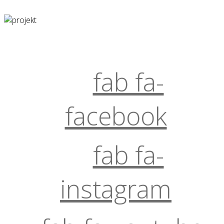
fab fa-
facebook
fab fa-
instagram