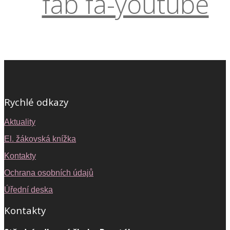
fab fa-youtube
Rychlé odkazy
Aktuality
El. žákovská knížka
Kontakty
Ochrana osobních údajů
Úřední deska
Kontakty