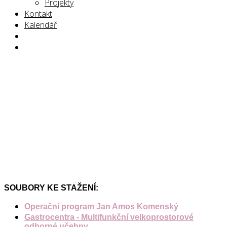
Projekty
Kontakt
Kalendář
SOUBORY KE STAŽENÍ:
Operační program Jan Amos Komenský
Gastrocentra - Multifunkční velkoprostorové
odborné učebny