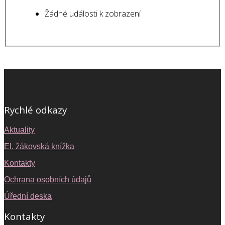
Žádné události k zobrazení
Rychlé odkazy
Aktuality
El. žákovská knížka
Kontakty
Ochrana osobních údajů
Úřední deska
Kontakty