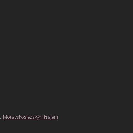
ou
Moravskoslezským krajem