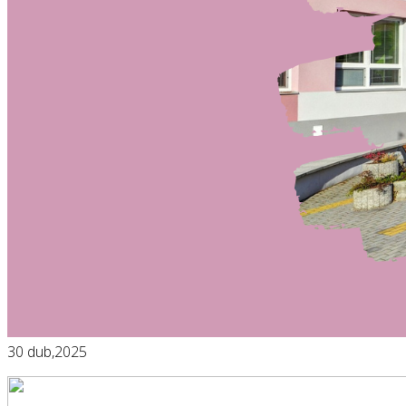
30
dub,2025