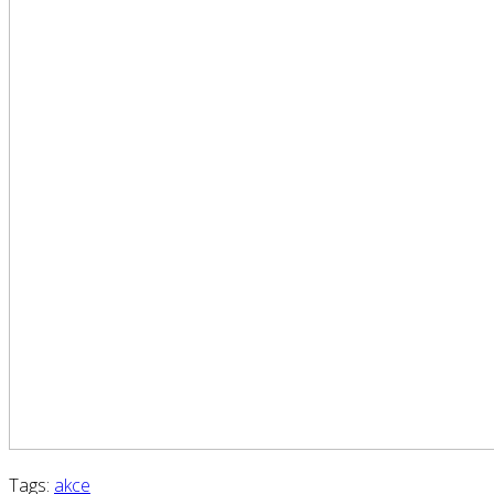
Tags:
akce