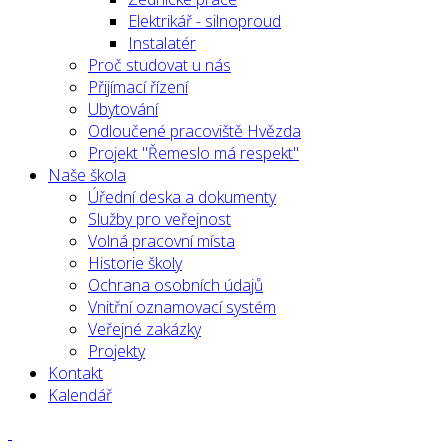
Elektrikář - silnoproud
Instalatér
Proč studovat u nás
Přijímací řízení
Ubytování
Odloučené pracoviště Hvězda
Projekt "Řemeslo má respekt"
Naše škola
Úřední deska a dokumenty
Služby pro veřejnost
Volná pracovní místa
Historie školy
Ochrana osobních údajů
Vnitřní oznamovací systém
Veřejné zakázky
Projekty
Kontakt
Kalendář