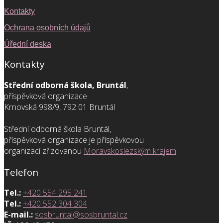
Kontakty
Ochrana osobních údajů
Úřední deska
Kontakty
Střední odborná škola, Bruntál
,
příspěvková organizace
Krnovská 998/9, 792 01 Bruntál
Střední odborná škola Bruntál,
příspěvková organizace je příspěvkovou
organizací zřizovanou
Moravskoslezským krajem
Telefon
Tel.:
+420 554 295 241
Tel.:
+420 552 304 304
E-mail.:
sosbruntal@sosbruntal.cz