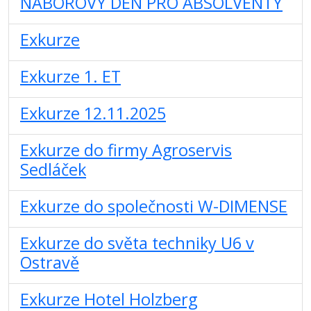
NÁBOROVÝ DEN PRO ABSOLVENTY
Exkurze
Exkurze 1. ET
Exkurze 12.11.2025
Exkurze do firmy Agroservis
Sedláček
Exkurze do společnosti W-DIMENSE
Exkurze do světa techniky U6 v
Ostravě
Exkurze Hotel Holzberg