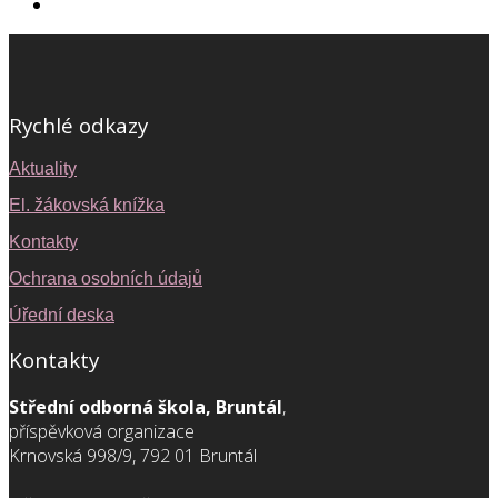
Rychlé odkazy
Aktuality
El. žákovská knížka
Kontakty
Ochrana osobních údajů
Úřední deska
Kontakty
Střední odborná škola, Bruntál
,
příspěvková organizace
Krnovská 998/9, 792 01 Bruntál