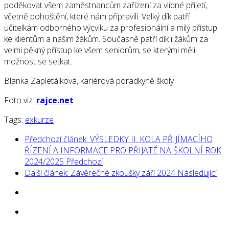
poděkovat všem zaměstnancům zařízení za vlídné přijetí,
včetně pohoštění, které nám připravili. Velký dík patří
učitelkám odborného výcviku za profesionální a milý přístup
ke klientům a našim žákům. Současně patří dík i žákům za
velmi pěkný přístup ke všem seniorům, se kterými měli
možnost se setkat.
Blanka Zapletálková, kariérová poradkyně školy
Foto viz:
rajce.net
Tags:
exkurze
Předchozí článek: VÝSLEDKY II. KOLA PŘIJÍMACÍHO
ŘÍZENÍ A INFORMACE PRO PŘIJATÉ NA ŠKOLNÍ ROK
2024/2025
Předchozí
Další článek: Závěrečné zkoušky září 2024
Následující