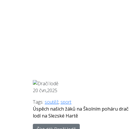
20
čvn,2025
Tags:
soutěž
,
sport
Úspěch našich žáků na Školním poháru drač
lodí na Slezské Hartě