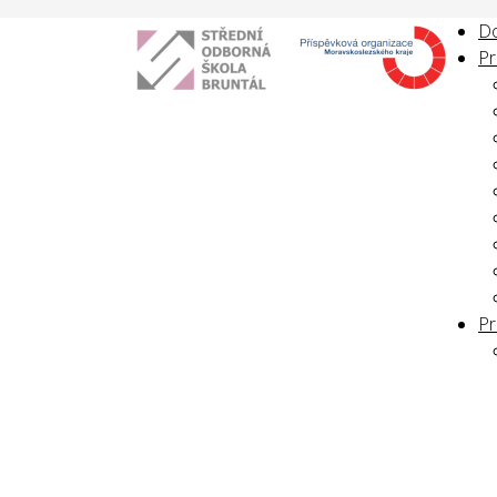
D
Pr
Pr